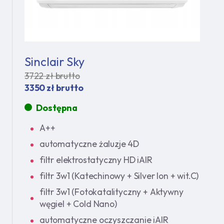
Sinclair Sky
3722 zł brutto
3350 zł brutto
Dostępna
A++
automatyczne żaluzje 4D
filtr elektrostatyczny HD iAIR
filtr 3w1 (Katechinowy + Silver Ion + wit.C)
filtr 3w1 (Fotokatalityczny + Aktywny
węgiel + Cold Nano)
automatyczne oczyszczanie iAIR