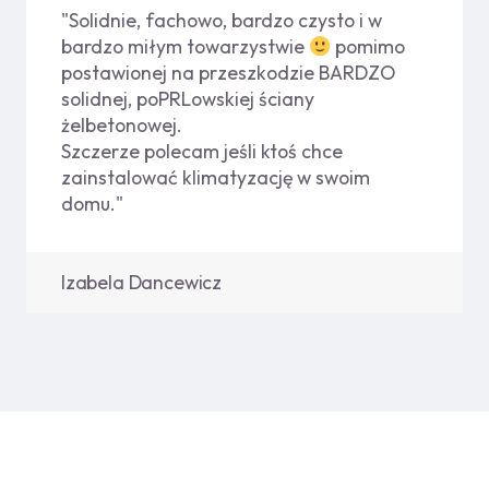
"Solidnie, fachowo, bardzo czysto i w
bardzo miłym towarzystwie
pomimo
postawionej na przeszkodzie BARDZO
solidnej, poPRLowskiej ściany
żelbetonowej.
Szczerze polecam jeśli ktoś chce
zainstalować klimatyzację w swoim
domu."
Izabela Dancewicz