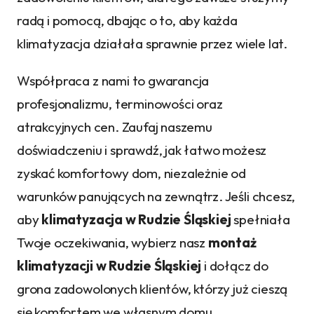
radą i pomocą, dbając o to, aby każda
klimatyzacja działała sprawnie przez wiele lat.
Współpraca z nami to gwarancja
profesjonalizmu, terminowości oraz
atrakcyjnych cen. Zaufaj naszemu
doświadczeniu i sprawdź, jak łatwo możesz
zyskać komfortowy dom, niezależnie od
warunków panujących na zewnątrz. Jeśli chcesz,
aby
klimatyzacja w Rudzie Śląskiej
spełniała
Twoje oczekiwania, wybierz nasz
montaż
klimatyzacji w Rudzie Śląskiej
i dołącz do
grona zadowolonych klientów, którzy już cieszą
się komfortem we własnym domu.