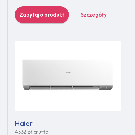
Zapytaj o produkt
Szczegóły
Haier
4332 zł brutto