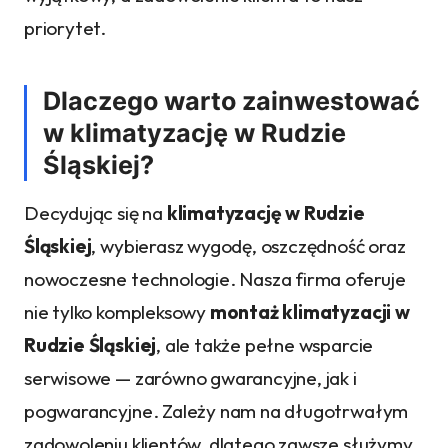
priorytet.
Dlaczego warto zainwestować
w klimatyzację w Rudzie
Śląskiej?
Decydując się na
klimatyzację w Rudzie
Śląskiej
, wybierasz wygodę, oszczędność oraz
nowoczesne technologie. Nasza firma oferuje
nie tylko kompleksowy
montaż klimatyzacji w
Rudzie Śląskiej
, ale także pełne wsparcie
serwisowe — zarówno gwarancyjne, jak i
pogwarancyjne. Zależy nam na długotrwałym
zadowoleniu klientów, dlatego zawsze służymy