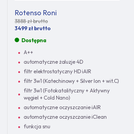
Rotenso Roni
3888 zł brutto
3499 zł brutto
Dostępna
A++
automatyczne żaluzje 4D
filtr elektrostatyczny HD iAIR
filtr 3w1 (Katechinowy + Silver Ion + wit.C)
filtr 3w1 (Fotokatalityczny + Aktywny
węgiel + Cold Nano)
automatyczne oczyszczanie iAIR
automatyczne oczyszczanie iClean
funkcja snu