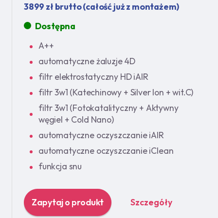
3899 zł brutto (całość już z montażem)
Dostępna
A++
automatyczne żaluzje 4D
filtr elektrostatyczny HD iAIR
filtr 3w1 (Katechinowy + Silver Ion + wit.C)
filtr 3w1 (Fotokatalityczny + Aktywny
węgiel + Cold Nano)
automatyczne oczyszczanie iAIR
automatyczne oczyszczanie iClean
funkcja snu
Zapytaj o produkt
Szczegóły