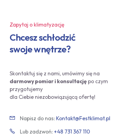
Zapytaj o klimatyzację
Chcesz schłodzić
swoje wnętrze?
Skontaktuj się z nami, umówimy się na
darmowy pomiar i konsultację
po czym
przygotujemy
dla Ciebie niezobowiązującą ofertę!
Napisz do nas:
Kontakt@Festklimat.pl
Lub zadzwoń:
+48 731 367 110