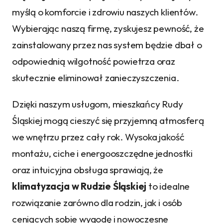
myślą o komforcie i zdrowiu naszych klientów.
Wybierając naszą firmę, zyskujesz pewność, że
zainstalowany przez nas system będzie dbał o
odpowiednią wilgotność powietrza oraz
skutecznie eliminował zanieczyszczenia.
Dzięki naszym usługom, mieszkańcy Rudy
Śląskiej mogą cieszyć się przyjemną atmosferą
we wnętrzu przez cały rok. Wysoka jakość
montażu, ciche i energooszczędne jednostki
oraz intuicyjna obsługa sprawiają, że
klimatyzacja w Rudzie Śląskiej
to idealne
rozwiązanie zarówno dla rodzin, jak i osób
ceniących sobie wygodę i nowoczesne