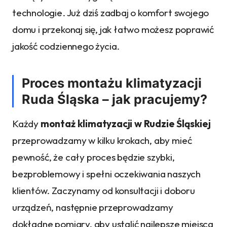
technologie. Już dziś zadbaj o komfort swojego
domu i przekonaj się, jak łatwo możesz poprawić
jakość codziennego życia.
Proces montażu klimatyzacji
Ruda Śląska – jak pracujemy?
Każdy
montaż klimatyzacji w Rudzie Śląskiej
przeprowadzamy w kilku krokach, aby mieć
pewność, że cały proces będzie szybki,
bezproblemowy i spełni oczekiwania naszych
klientów. Zaczynamy od konsultacji i doboru
urządzeń, następnie przeprowadzamy
dokładne pomiary, aby ustalić najlepsze miejsca