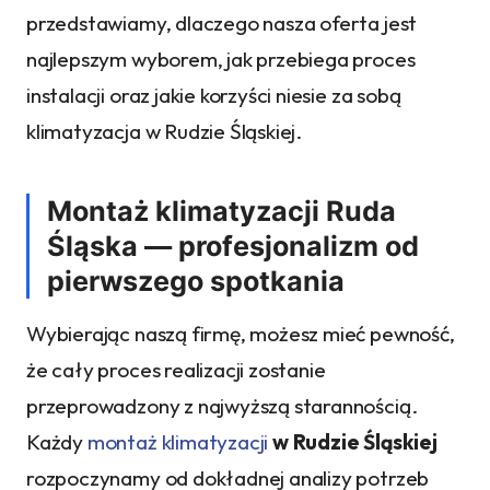
przedstawiamy, dlaczego nasza oferta jest
najlepszym wyborem, jak przebiega proces
instalacji oraz jakie korzyści niesie za sobą
klimatyzacja w Rudzie Śląskiej.
Montaż klimatyzacji Ruda
Śląska — profesjonalizm od
pierwszego spotkania
Wybierając naszą firmę, możesz mieć pewność,
że cały proces realizacji zostanie
przeprowadzony z najwyższą starannością.
Każdy
montaż klimatyzacji
w Rudzie Śląskiej
rozpoczynamy od dokładnej analizy potrzeb