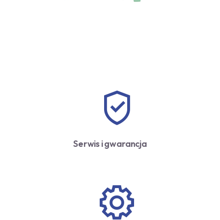
Serwis i gwarancja