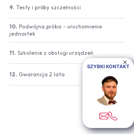
9.
Testy i próby szczelności
10.
Podwójna próba - uruchomienie
jednostek
11.
Szkolenie z obsługi urządzeń
SZYBKI KONTAKT
12.
Gwarancja 2 lata