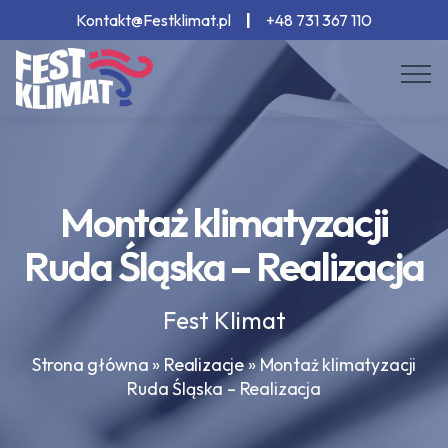
Kontakt@Festklimat.pl
|
+48 731 367 110
Montaż klimatyzacji
Ruda Śląska – Realizacja
Fest Klimat
Strona główna
»
Realizacje
»
Montaż klimatyzacji
Ruda Śląska – Realizacja