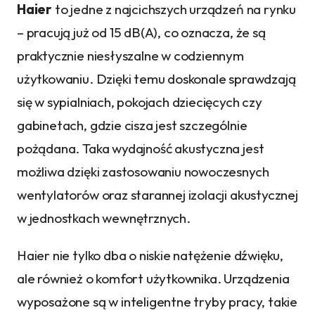
Haier
to jedne z najcichszych urządzeń na rynku
– pracują już od 15 dB(A), co oznacza, że są
praktycznie niesłyszalne w codziennym
użytkowaniu. Dzięki temu doskonale sprawdzają
się w sypialniach, pokojach dziecięcych czy
gabinetach, gdzie cisza jest szczególnie
pożądana. Taka wydajność akustyczna jest
możliwa dzięki zastosowaniu nowoczesnych
wentylatorów oraz starannej izolacji akustycznej
w jednostkach wewnętrznych.
Haier nie tylko dba o niskie natężenie dźwięku,
ale również o komfort użytkownika. Urządzenia
wyposażone są w inteligentne tryby pracy, takie