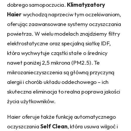
dobrego samopoczucia.
Klimatyzatory
Haier
wychodzą naprzeciw tym oczekiwaniom,
oferując zaawansowane systemy oczyszczania
powietrza. W wielu modelach znajdziemy filtry
elektrostatyczne oraz specjalną siatkę IDF,
która wychwytuje cząstki stałe o średnicy
nawet poniżej 2,5 mikrona (PM2.5). Te
mikrozanieczyszczenia są główną przyczyną
alergii i chorób układu oddechowego – ich
skuteczna eliminacja to realna poprawa jakości
życia użytkowników.
Haier oferuje także funkcję automatycznego
oczyszczania
Self Clean
, która usuwa wilgoć i