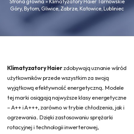
Strona główna
»
Klimatyzatory Haier Tarnowskie
Góry, Bytom, Gliwice, Zabrze, Katowice, Lubliniec
Klimatyzatory Haier
zdobywają uznanie wśród
użytkowników przede wszystkim za swoją
wyjątkową efektywność energetyczną. Modele
tej marki osiągają najwyższe klasy energetyczne
– A++ i A+++, zarówno w trybie chłodzenia, jak i
ogrzewania. Dzięki zastosowaniu sprężarki
rotacyjnej i technologii inwerterowej,