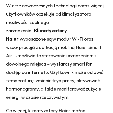
W erze nowoczesnych technologii coraz więcej
użytkowników oczekuje od klimatyzatora
możliwości zdalnego
zarządzania.
Klimatyzatory
Haier
wyposażone są w moduł Wi-Fi oraz
współpracują z aplikacją mobilną Haier Smart
Air. Umożliwia to sterowanie urządzeniem z
dowolnego miejsca – wystarczy smartfon i
dostęp do internetu. Użytkownik może ustawić
temperaturę, zmienić tryb pracy, aktywować
harmonogramy, a także monitorować zużycie
energii w czasie rzeczywistym.
Co więcej, klimatyzatory Haier można