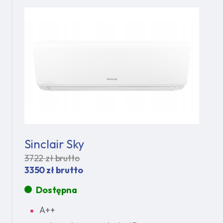
Sinclair Sky
3722 zł brutto
3350 zł brutto
Dostępna
A++