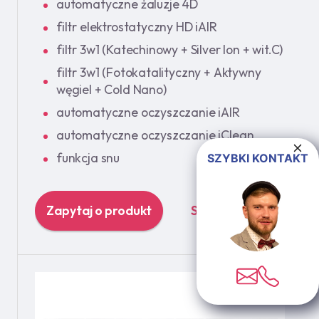
automatyczne żaluzje 4D
filtr elektrostatyczny HD iAIR
filtr 3w1 (Katechinowy + Silver Ion + wit.C)
filtr 3w1 (Fotokatalityczny + Aktywny
węgiel + Cold Nano)
automatyczne oczyszczanie iAIR
automatyczne oczyszczanie iClean
funkcja snu
SZYBKI KONTAKT
Zapytaj o produkt
Szczegóły