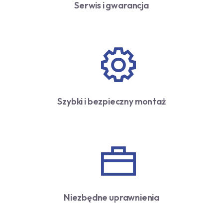
Serwis i gwarancja
Szybki i bezpieczny montaż
Niezbędne uprawnienia