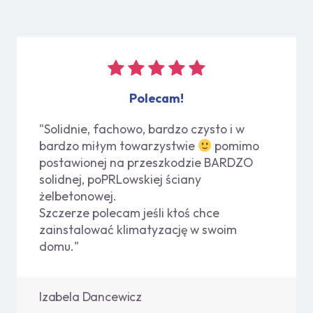
Polecam!
"Solidnie, fachowo, bardzo czysto i w
bardzo miłym towarzystwie
pomimo
postawionej na przeszkodzie BARDZO
solidnej, poPRLowskiej ściany
żelbetonowej.
Szczerze polecam jeśli ktoś chce
zainstalować klimatyzację w swoim
domu."
Izabela Dancewicz