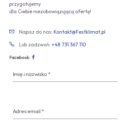
przygotujemy
dla Ciebie niezobowiązującą ofertę!
Napisz do nas:
Kontakt@Festklimat.pl
Lub zadzwoń:
+48 731 367 110
Facebook: