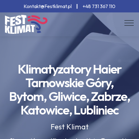
Kontakt@Festklimat.pl
|
+48 731 367 110
Klimatyzatory Haier
Tarnowskie Góry,
Bytom, Gliwice, Zabrze,
Katowice, Lubliniec
Fest Klimat