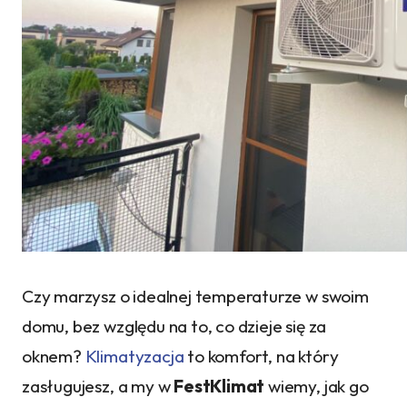
Czy marzysz o idealnej temperaturze w swoim
domu, bez względu na to, co dzieje się za
oknem?
Klimatyzacja
to komfort, na który
zasługujesz, a my w
FestKlimat
wiemy, jak go