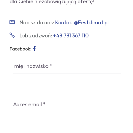
dla Ciebie niezobowiązującą ofertę!
Napisz do nas:
Kontakt@Festklimat.pl
Lub zadzwoń:
+48 731 367 110
Facebook: