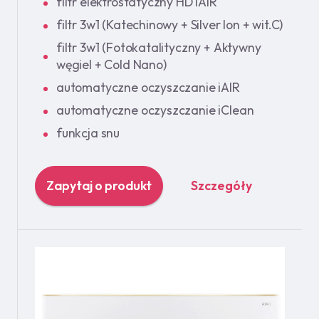
filtr elektrostatyczny HD iAIR
filtr 3w1 (Katechinowy + Silver Ion + wit.C)
filtr 3w1 (Fotokatalityczny + Aktywny
węgiel + Cold Nano)
automatyczne oczyszczanie iAIR
automatyczne oczyszczanie iClean
funkcja snu
Zapytaj o produkt
Szczegóły