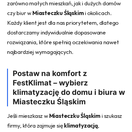
zarówno małych mieszkań, jak i dużych domów
czy biur w
Miasteczku Śląskim
i okolicach.
Każdy klient jest dla nas priorytetem, dlatego
dostarczamy indywidualnie dopasowane
rozwiązania, które spełnią oczekiwania nawet
najbardziej wymagających.
Postaw na komfort z
FestKlimat – wybierz
klimatyzację do domu i biura w
Miasteczku Śląskim
Jeśli mieszkasz w
Miasteczku Śląskim
i szukasz
firmy, która zajmuje się
klimatyzacją
,