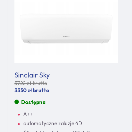
Sinclair Sky
3722 zł brutto
3350 zł brutto
Dostępna
A++
automatyczne żaluzje 4D