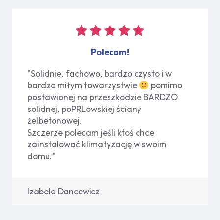
Polecam!
"Solidnie, fachowo, bardzo czysto i w
bardzo miłym towarzystwie
pomimo
postawionej na przeszkodzie BARDZO
solidnej, poPRLowskiej ściany
żelbetonowej.
Szczerze polecam jeśli ktoś chce
zainstalować klimatyzację w swoim
domu."
Izabela Dancewicz