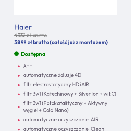
Haier
4332 zł brutto
3899 zł brutto (całość już z montażem)
Dostępna
A++
automatyczne żaluzje 4D
filtr elektrostatyczny HD iAIR
filtr 3w1 (Katechinowy + Silver Ion + wit.C)
filtr 3w1 (Fotokatalityczny + Aktywny
węgiel + Cold Nano)
automatyczne oczyszczanie iAIR
automatyczne oczyszczanie iClean