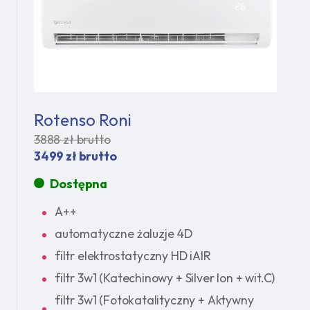
Rotenso Roni
3888 zł brutto
3499 zł brutto
Dostępna
A++
automatyczne żaluzje 4D
filtr elektrostatyczny HD iAIR
filtr 3w1 (Katechinowy + Silver Ion + wit.C)
filtr 3w1 (Fotokatalityczny + Aktywny