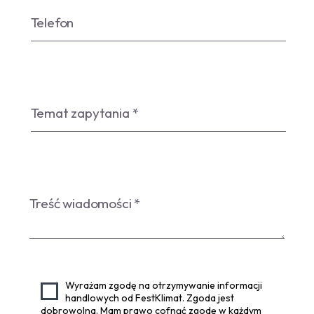
Wyrażam zgodę na otrzymywanie informacji
handlowych od FestKlimat. Zgoda jest
dobrowolna. Mam prawo cofnąć zgodę w każdym