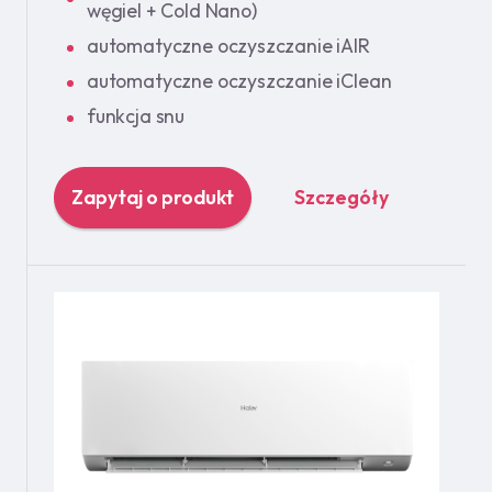
węgiel + Cold Nano)
automatyczne oczyszczanie iAIR
automatyczne oczyszczanie iClean
funkcja snu
Zapytaj o produkt
Szczegóły