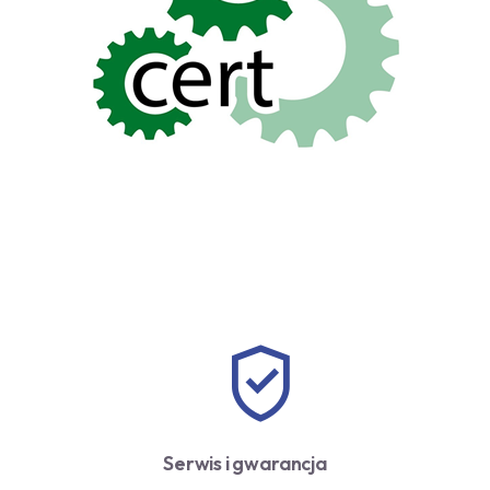
Serwis i gwarancja