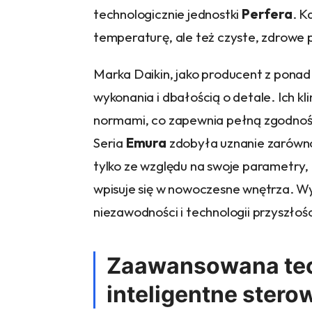
technologicznie jednostki
Perfera
. K
temperaturę, ale też czyste, zdrowe p
Marka Daikin, jako producent z ponad
wykonania i dbałością o detale. Ich k
normami, co zapewnia pełną zgodność
Seria
Emura
zdobyła uznanie zarówno 
tylko ze względu na swoje parametry,
wpisuje się w nowoczesne wnętrza. Wy
niezawodności i technologii przyszłośc
Zaawansowana tec
inteligentne stero