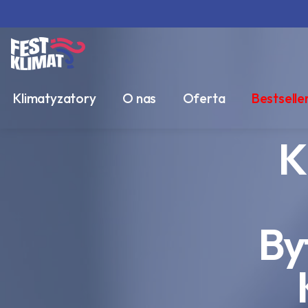
Klimatyzatory
O nas
Oferta
Bestselle
K
By