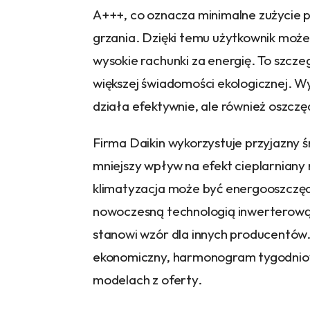
A+++, co oznacza minimalne zużycie p
grzania. Dzięki temu użytkownik może 
wysokie rachunki za energię. To szcz
większej świadomości ekologicznej. Wyb
działa efektywnie, ale również oszcz
Firma Daikin wykorzystuje przyjazny 
mniejszy wpływ na efekt cieplarniany 
klimatyzacja może być energooszczędn
nowoczesną technologią inwerterową 
stanowi wzór dla innych producentów.
ekonomiczny, harmonogram tygodniowy
modelach z oferty.