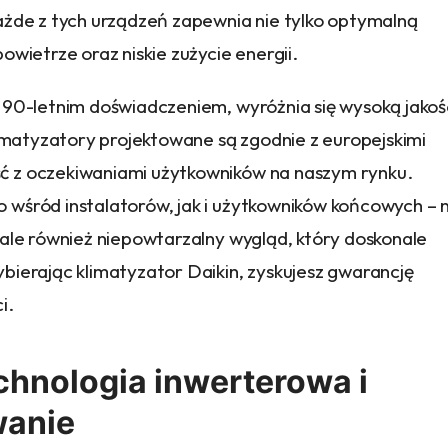
ażde z tych urządzeń zapewnia nie tylko optymalną
owietrze oraz niskie zużycie energii.
 90-letnim doświadczeniem, wyróżnia się wysoką jakoś
limatyzatory projektowane są zgodnie z europejskimi
 z oczekiwaniami użytkowników na naszym rynku.
wśród instalatorów, jak i użytkowników końcowych – n
 ale również niepowtarzalny wygląd, który doskonale
bierając klimatyzator Daikin, zyskujesz gwarancję
i.
hnologia inwerterowa i
wanie