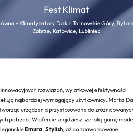
Fest Klimat
główna
»
Klimatyzatory Daikin Tarnowskie Góry, Bytom,
Zabrze, Katowice, Lubliniec
 innowacyjnych rozwiązań, wyjątkowej efektywności
zekują najbardziej wymagający użytkownicy. Marka Da
tworząc urządzenia przystosowane do zróżnicowanyc
ych potrzeb. W ofercie znajdziesz szeroką gamę model
eleganckie
Emura
i
Stylish
, aż po zaawansowane