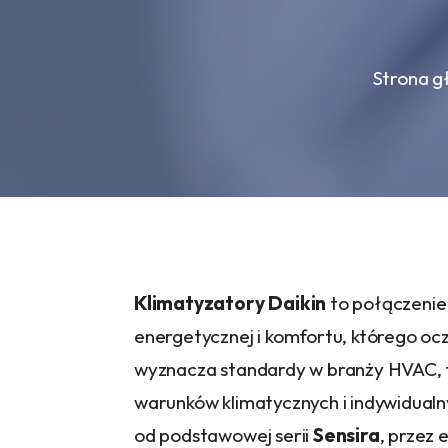
Strona 
Klimatyzatory Daikin
to połączenie
energetycznej i komfortu, którego oc
wyznacza standardy w branży HVAC, 
warunków klimatycznych i indywidualn
od podstawowej serii
Sensira
, przez 