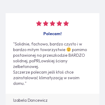
Polecam!
"Solidnie, fachowo, bardzo czysto i w
bardzo miłym towarzystwie
pomimo
postawionej na przeszkodzie BARDZO
solidnej, poPRLowskiej ściany
żelbetonowej.
Szczerze polecam jeśli ktoś chce
zainstalować klimatyzację w swoim
domu."
Izabela Dancewicz