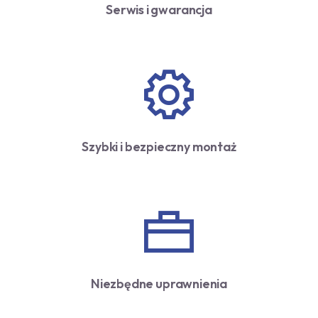
Serwis i gwarancja
Szybki i bezpieczny montaż
Niezbędne uprawnienia