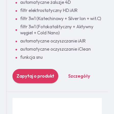
automatyczne żaluzje 4D
filtr elektrostatyczny HD iAIR
filtr 3w1 (Katechinowy + Silver Ion + wit.C)
filtr 3w1 (Fotokatalityczny + Aktywny
węgiel + Cold Nano)
automatyczne oczyszczanie iAIR
automatyczne oczyszczanie iClean
funkcja snu
Zapytaj o produkt
Szczegóły