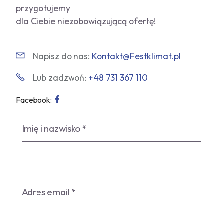
przygotujemy
dla Ciebie niezobowiązującą ofertę!
Napisz do nas:
Kontakt@Festklimat.pl
Lub zadzwoń:
+48 731 367 110
Facebook: