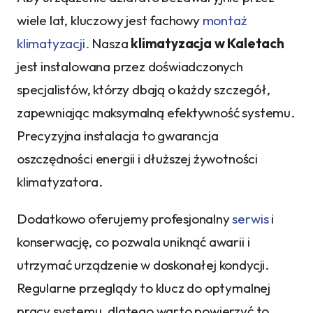
wiele lat, kluczowy jest fachowy
montaż
klimatyzacji.
Nasza
klimatyzacja w Kaletach
jest instalowana przez doświadczonych
specjalistów, którzy dbają o każdy szczegół,
zapewniając maksymalną efektywność systemu.
Precyzyjna instalacja to gwarancja
oszczędności energii i dłuższej żywotności
klimatyzatora.
Dodatkowo oferujemy profesjonalny
serwis
i
konserwację, co pozwala uniknąć awarii i
utrzymać urządzenie w doskonałej kondycji.
Regularne przeglądy to klucz do optymalnej
pracy systemu, dlatego warto powierzyć to