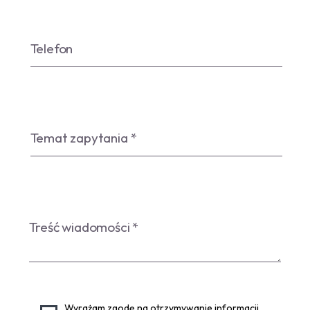
Wyrażam zgodę na otrzymywanie informacji