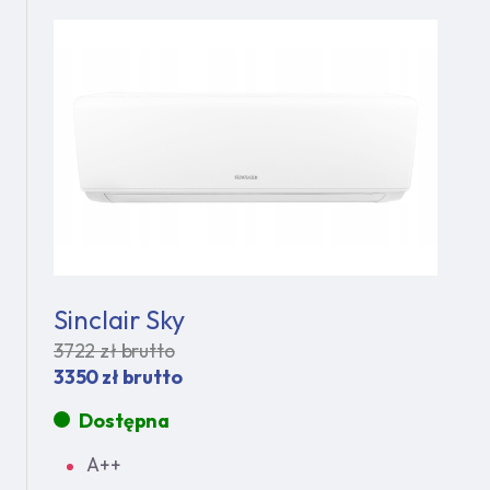
Sinclair Sky
3722 zł brutto
3350 zł brutto
Dostępna
A++