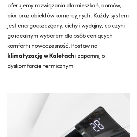
oferujemy rozwiązania dla mieszkań, domów,
biur oraz obiektów komercyjnych. Każdy system
jest energooszczędny, cichy i wydajny, co czyni
go idealnym wyborem dla osób ceniących
komfort i nowoczesność. Postaw na
klimatyzację w Kaletach
i zapomnij o
dyskomforcie termicznym!