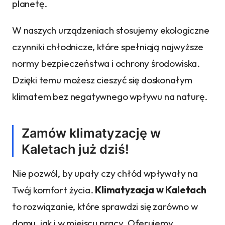
planetę.
W naszych urządzeniach stosujemy ekologiczne
czynniki chłodnicze, które spełniają najwyższe
normy bezpieczeństwa i ochrony środowiska.
Dzięki temu możesz cieszyć się doskonałym
klimatem bez negatywnego wpływu na naturę.
Zamów klimatyzację w
Kaletach już dziś!
Nie pozwól, by upały czy chłód wpływały na
Twój komfort życia.
Klimatyzacja w Kaletach
to rozwiązanie, które sprawdzi się zarówno w
domu, jak i w miejscu pracy. Oferujemy