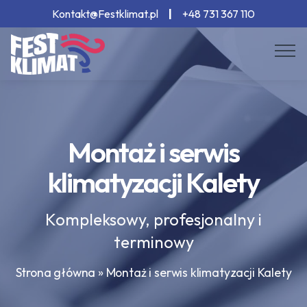
Kontakt@Festklimat.pl
|
+48 731 367 110
Montaż i serwis
klimatyzacji Kalety
Kompleksowy, profesjonalny i
terminowy
Strona główna
»
Montaż i serwis klimatyzacji Kalety