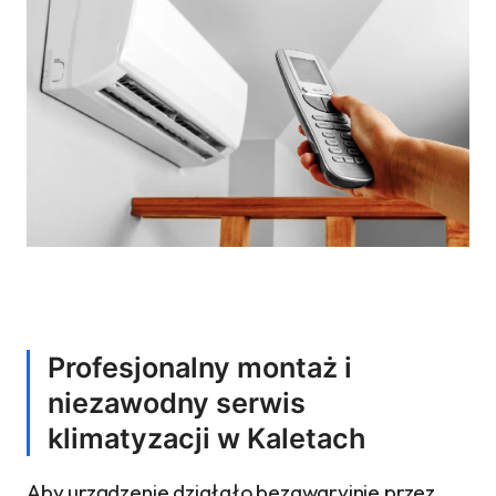
Profesjonalny montaż i
niezawodny serwis
klimatyzacji w Kaletach
Aby urządzenie działało bezawaryjnie przez