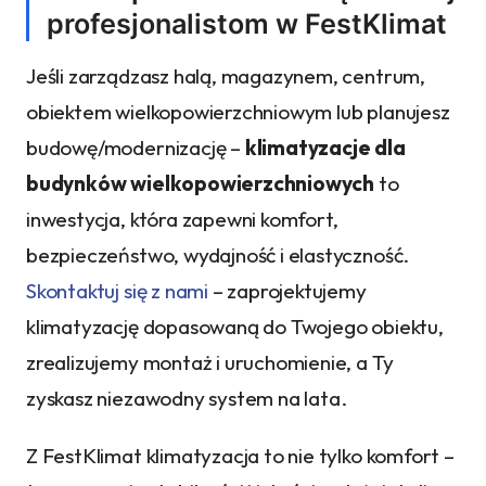
profesjonalistom w FestKlimat
Jeśli zarządzasz halą, magazynem, centrum,
obiektem wielkopowierzchniowym lub planujesz
budowę/modernizację –
klimatyzacje dla
budynków wielkopowierzchniowych
to
inwestycja, która zapewni komfort,
bezpieczeństwo, wydajność i elastyczność.
Skontaktuj się z nami
– zaprojektujemy
klimatyzację dopasowaną do Twojego obiektu,
zrealizujemy montaż i uruchomienie, a Ty
zyskasz niezawodny system na lata.
Z FestKlimat klimatyzacja to nie tylko komfort –