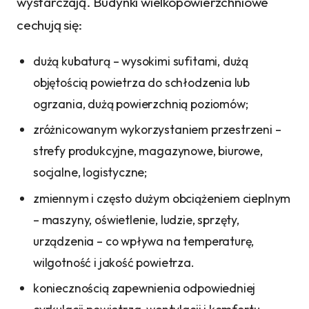
wystarczają. Budynki wielkopowierzchniowe
cechują się:
dużą kubaturą – wysokimi sufitami, dużą
objętością powietrza do schłodzenia lub
ogrzania, dużą powierzchnią poziomów;
zróżnicowanym wykorzystaniem przestrzeni –
strefy produkcyjne, magazynowe, biurowe,
socjalne, logistyczne;
zmiennym i często dużym obciążeniem cieplnym
– maszyny, oświetlenie, ludzie, sprzęty,
urządzenia – co wpływa na temperaturę,
wilgotność i jakość powietrza.
koniecznością zapewnienia odpowiedniej