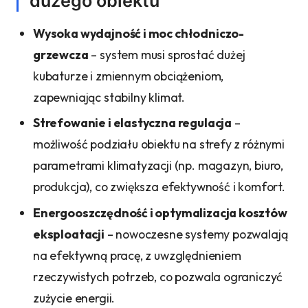
dużego obiektu
Wysoka wydajność i moc chłodniczo-
grzewcza
– system musi sprostać dużej
kubaturze i zmiennym obciążeniom,
zapewniając stabilny klimat.
Strefowanie i elastyczna regulacja
–
możliwość podziału obiektu na strefy z różnymi
parametrami klimatyzacji (np. magazyn, biuro,
produkcja), co zwiększa efektywność i komfort.
Energooszczędność i optymalizacja kosztów
eksploatacji
– nowoczesne systemy pozwalają
na efektywną pracę, z uwzględnieniem
rzeczywistych potrzeb, co pozwala ograniczyć
zużycie energii.