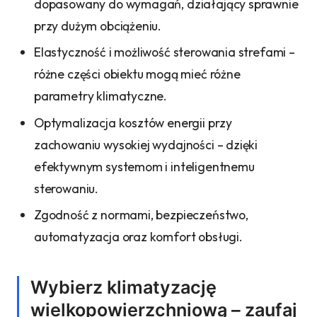
dopasowany do wymagań, działający sprawnie
przy dużym obciążeniu.
Elastyczność i możliwość sterowania strefami –
różne części obiektu mogą mieć różne
parametry klimatyczne.
Optymalizacja kosztów energii przy
zachowaniu wysokiej wydajności – dzięki
efektywnym systemom i inteligentnemu
sterowaniu.
Zgodność z normami, bezpieczeństwo,
automatyzacja oraz komfort obsługi.
Wybierz klimatyzację
wielkopowierzchniową – zaufaj