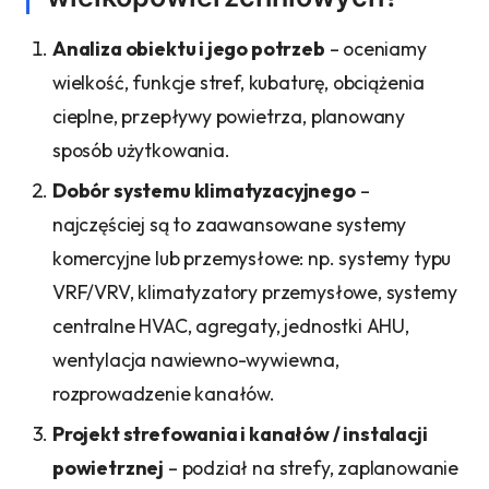
Analiza obiektu i jego potrzeb
– oceniamy
wielkość, funkcje stref, kubaturę, obciążenia
cieplne, przepływy powietrza, planowany
sposób użytkowania.
Dobór systemu klimatyzacyjnego
–
najczęściej są to zaawansowane systemy
komercyjne lub przemysłowe: np. systemy typu
VRF/VRV, klimatyzatory przemysłowe, systemy
centralne HVAC, agregaty, jednostki AHU,
wentylacja nawiewno-wywiewna,
rozprowadzenie kanałów.
Projekt strefowania i kanałów / instalacji
powietrznej
– podział na strefy, zaplanowanie