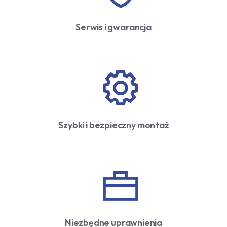
Serwis i gwarancja
Szybki i bezpieczny montaż
Niezbędne uprawnienia