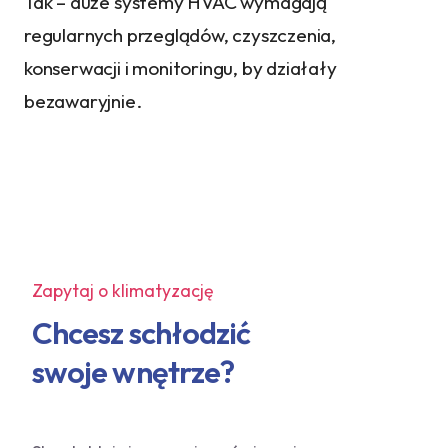
Tak – duże systemy HVAC wymagają
regularnych przeglądów, czyszczenia,
konserwacji i monitoringu, by działały
bezawaryjnie.
Zapytaj o klimatyzację
Chcesz schłodzić
swoje wnętrze?