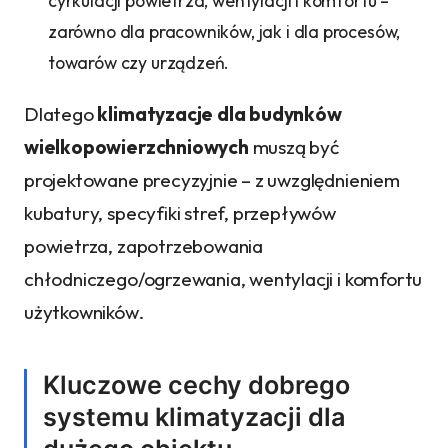
cyrkulacji powietrza, wentylacji i komfortu –
zarówno dla pracowników, jak i dla procesów,
towarów czy urządzeń.
Dlatego
klimatyzacje dla budynków
wielkopowierzchniowych
muszą być
projektowane precyzyjnie – z uwzględnieniem
kubatury, specyfiki stref, przepływów
powietrza, zapotrzebowania
chłodniczego/ogrzewania, wentylacji i komfortu
użytkowników.
Kluczowe cechy dobrego
systemu klimatyzacji dla