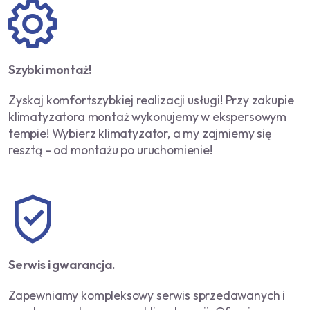
Szybki montaż!
Zyskaj komfortszybkiej realizacji usługi! Przy zakupie
klimatyzatora montaż wykonujemy w ekspersowym
tempie! Wybierz klimatyzator, a my zajmiemy się
resztą – od montażu po uruchomienie!
Serwis i gwarancja.
Zapewniamy kompleksowy serwis sprzedawanych i