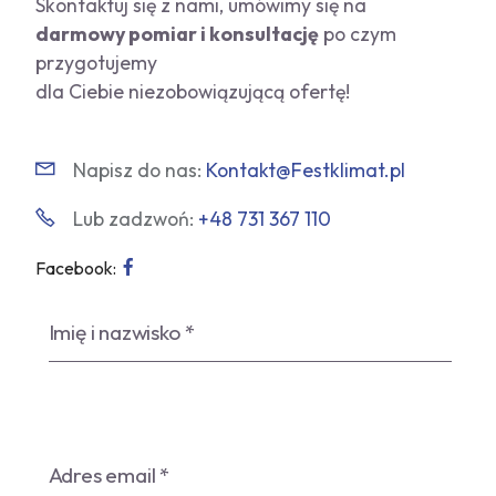
Skontaktuj się z nami, umówimy się na
darmowy pomiar i konsultację
po czym
przygotujemy
dla Ciebie niezobowiązującą ofertę!
Napisz do nas:
Kontakt@Festklimat.pl
Lub zadzwoń:
+48 731 367 110
Facebook: