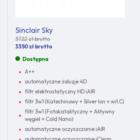
Sinclair Sky
3722 zł brutto
3350 zł brutto
Dostępna
A++
automatyczne żaluzje 4D
filtr elektrostatyczny HD iAIR
filtr 3w1 (Katechinowy + Silver Ion + wit.C)
filtr 3w1 (Fotokatalityczny + Aktywny
węgiel + Cold Nano)
automatyczne oczyszczanie iAIR
automatyczne oczyszczanie iClean