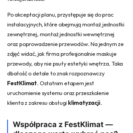
Po akceptacji planu, przystępuje się do prac
instalacyjnych, które obejmują montaż jednostki
zewnętrznej, montaż jednostki wewnętrznej
oraz poprowadzenie przewodów. Na jednym ze
zdjęć widać, jak firma profesjonalnie maskuje
przewody, aby nie psuły estetyki wnętrza. Taka
dbałość o detale to znak rozpoznawczy
FestKlimat
. Ostatnim etapem jest
uruchomienie systemu oraz przeszkolenie
klienta z zakresu obsługi
klimatyzacji
.
Współpraca z FestKlimat —