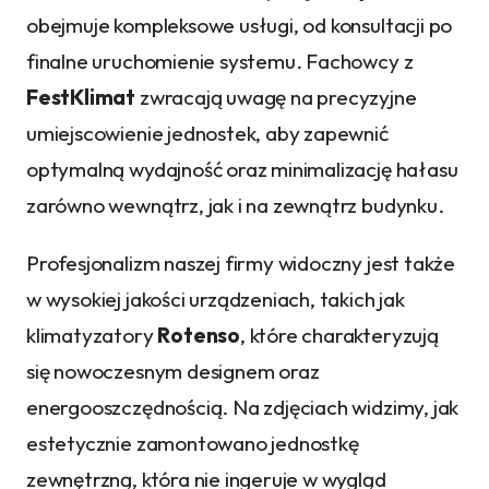
obejmuje kompleksowe usługi, od konsultacji po
finalne uruchomienie systemu. Fachowcy z
FestKlimat
zwracają uwagę na precyzyjne
umiejscowienie jednostek, aby zapewnić
optymalną wydajność oraz minimalizację hałasu
zarówno wewnątrz, jak i na zewnątrz budynku.
Profesjonalizm naszej firmy widoczny jest także
w wysokiej jakości urządzeniach, takich jak
klimatyzatory
Rotenso
, które charakteryzują
się nowoczesnym designem oraz
energooszczędnością. Na zdjęciach widzimy, jak
estetycznie zamontowano jednostkę
zewnętrzną, która nie ingeruje w wygląd