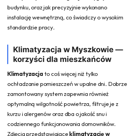
budynku, oraz jak precyzyjnie wykonano
instalację wewnętrzną, co świadczy o wysokim
standardzie pracy.
Klimatyzacja w Myszkowie —
korzyści dla mieszkańców
Klimatyzacja
to coś więcej niż tylko
ochładzanie pomieszczeń w upalne dni. Dobrze
zamontowany system zapewnia również
optymalną wilgotność powietrza, filtruje je z
kurzu i alergenów oraz dba o jakość snu i
codziennego funkcjonowania domowników.
Zdjęcia przedstawiające
klimatyzację w