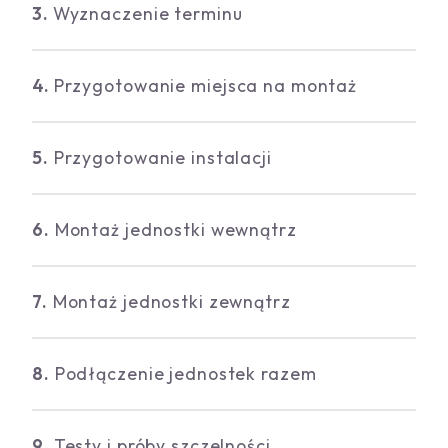
3.
Wyznaczenie terminu
4.
Przygotowanie miejsca na montaż
5.
Przygotowanie instalacji
6.
Montaż jednostki wewnątrz
7.
Montaż jednostki zewnątrz
8.
Podłączenie jednostek razem
9.
Testy i próby szczelności