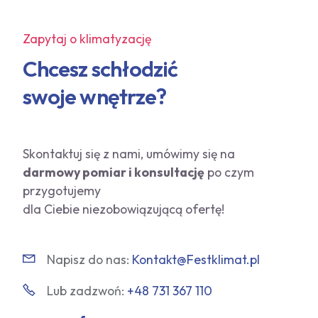
Zapytaj o klimatyzację
Chcesz schłodzić
swoje wnętrze?
Skontaktuj się z nami, umówimy się na
darmowy pomiar i konsultację
po czym
przygotujemy
dla Ciebie niezobowiązującą ofertę!
Napisz do nas:
Kontakt@Festklimat.pl
Lub zadzwoń:
+48 731 367 110