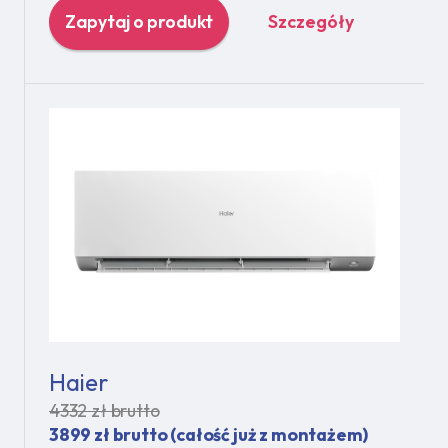
Zapytaj o produkt
Szczegóły
Haier
4332 zł brutto
3899 zł brutto (całość już z montażem)