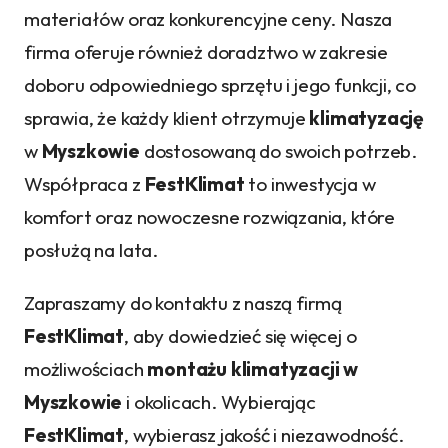
materiałów oraz konkurencyjne ceny. Nasza
firma oferuje również doradztwo w zakresie
doboru odpowiedniego sprzętu i jego funkcji, co
sprawia, że każdy klient otrzymuje
klimatyzację
w
Myszkowie
dostosowaną do swoich potrzeb.
Współpraca z
FestKlimat
to inwestycja w
komfort oraz nowoczesne rozwiązania, które
posłużą na lata.
Zapraszamy do kontaktu z naszą firmą
FestKlimat
, aby dowiedzieć się więcej o
możliwościach
montażu klimatyzacji w
Myszkowie
i okolicach. Wybierając
FestKlimat
, wybierasz jakość i niezawodność.