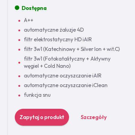
Dostępna
A++
automatyczne żaluzje 4D
filtr elektrostatyczny HD iAIR
filtr 3w1 (Katechinowy + Silver Ion + wit.C)
filtr 3w1 (Fotokatalityczny + Aktywny
węgiel + Cold Nano)
automatyczne oczyszczanie iAIR
automatyczne oczyszczanie iClean
funkcja snu
Zapytaj o produkt
Szczegóły