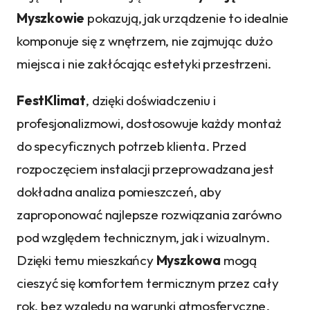
Myszkowie
pokazują, jak urządzenie to idealnie
komponuje się z wnętrzem, nie zajmując dużo
miejsca i nie zakłócając estetyki przestrzeni.
FestKlimat
, dzięki doświadczeniu i
profesjonalizmowi, dostosowuje każdy montaż
do specyficznych potrzeb klienta. Przed
rozpoczęciem instalacji przeprowadzana jest
dokładna analiza pomieszczeń, aby
zaproponować najlepsze rozwiązania zarówno
pod względem technicznym, jak i wizualnym.
Dzięki temu mieszkańcy
Myszkowa
mogą
cieszyć się komfortem termicznym przez cały
rok, bez względu na warunki atmosferyczne.