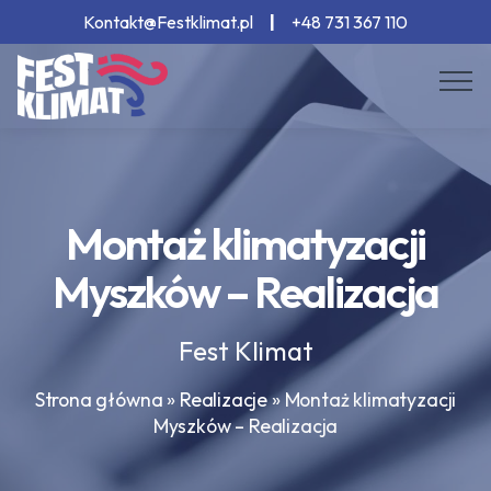
Kontakt@Festklimat.pl
|
+48 731 367 110
Montaż klimatyzacji
Myszków – Realizacja
Fest Klimat
Strona główna
»
Realizacje
»
Montaż klimatyzacji
Myszków – Realizacja