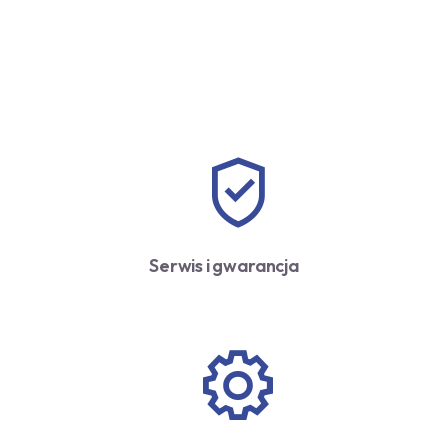
Serwis i gwarancja