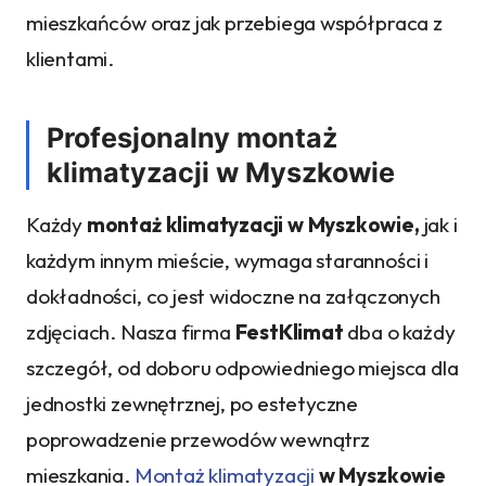
mieszkańców oraz jak przebiega współpraca z
klientami.
Profesjonalny montaż
klimatyzacji w Myszkowie
Każdy
montaż klimaty
zacji
w Myszkowie,
jak i
każdym innym mieście, wymaga staranności i
dokładności, co jest widoczne na załączonych
zdjęciach. Nasza firma
FestKlimat
dba o każdy
szczegół, od doboru odpowiedniego miejsca dla
jednostki zewnętrznej, po estetyczne
poprowadzenie przewodów wewnątrz
mieszkania.
Montaż klimatyzacji
w Myszkowie