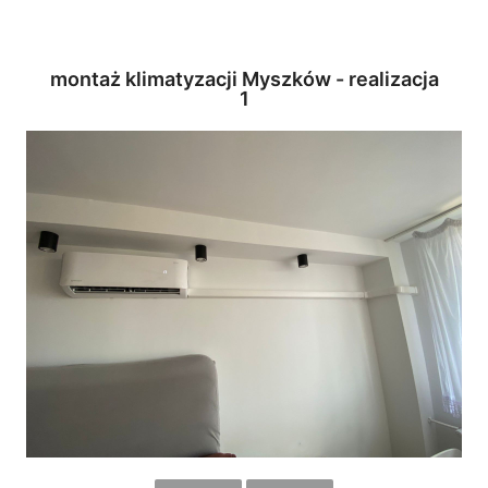
montaż klimatyzacji Myszków - realizacja
1