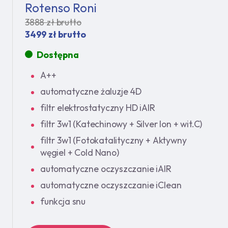
Rotenso Roni
3888 zł brutto
3499 zł brutto
Dostępna
A++
automatyczne żaluzje 4D
filtr elektrostatyczny HD iAIR
filtr 3w1 (Katechinowy + Silver Ion + wit.C)
filtr 3w1 (Fotokatalityczny + Aktywny
węgiel + Cold Nano)
automatyczne oczyszczanie iAIR
automatyczne oczyszczanie iClean
funkcja snu