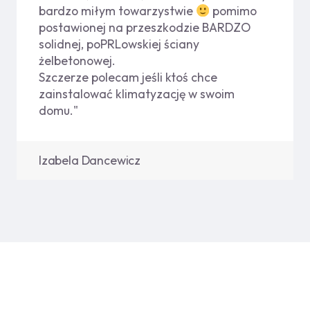
bardzo miłym towarzystwie
pomimo
postawionej na przeszkodzie BARDZO
solidnej, poPRLowskiej ściany
żelbetonowej.
Szczerze polecam jeśli ktoś chce
zainstalować klimatyzację w swoim
domu."
Izabela Dancewicz