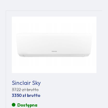
Sinclair Sky
3722 zł brutto
3350 zł brutto
Dostępna