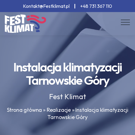
Kontakt@Festklimat.pl
|
+48 731 367 110
Instalacja klimatyzacji
Tarnowskie Góry
Fest Klimat
Strona główna
»
Realizacje
»
Instalacja klimatyzacji
Tarnowskie Góry