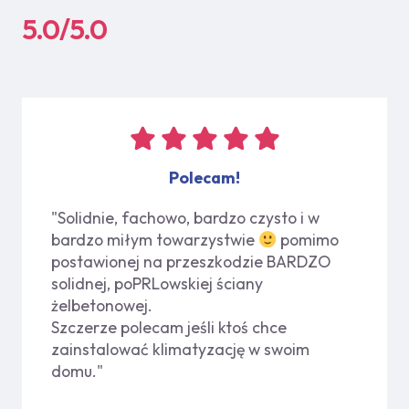
5.0/5.0
Polecam!
"Solidnie, fachowo, bardzo czysto i w
bardzo miłym towarzystwie
pomimo
postawionej na przeszkodzie BARDZO
solidnej, poPRLowskiej ściany
żelbetonowej.
Szczerze polecam jeśli ktoś chce
zainstalować klimatyzację w swoim
domu."