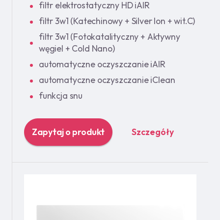
filtr elektrostatyczny HD iAIR
filtr 3w1 (Katechinowy + Silver Ion + wit.C)
filtr 3w1 (Fotokatalityczny + Aktywny
węgiel + Cold Nano)
automatyczne oczyszczanie iAIR
automatyczne oczyszczanie iClean
funkcja snu
Zapytaj o produkt
Szczegóły