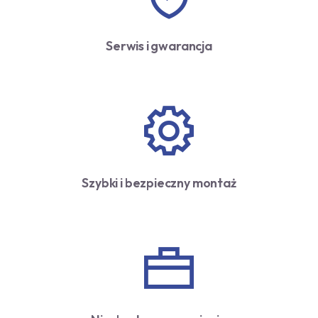
Serwis i gwarancja
Szybki i bezpieczny montaż