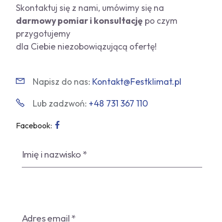
Skontaktuj się z nami, umówimy się na
darmowy pomiar i konsultację
po czym
przygotujemy
dla Ciebie niezobowiązującą ofertę!
Napisz do nas:
Kontakt@Festklimat.pl
Lub zadzwoń:
+48 731 367 110
Facebook: