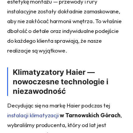
estetykę montażu — przewody i rury
instalacyjne zostały dokładnie zamaskowane,
aby nie zakłócać harmonii wnętrza. To właśnie
dbałość o detale oraz indywidualne podejście
do każdego klienta sprawiają, że nasze
realizacje są wyjątkowe.
Klimatyzatory Haier —
nowoczesne technologie i
niezawodność
Decydując się na markę Haier podczas tej
instalacji klimatyzacji
w Tarnowskich Górach
,
wybraliśmy producenta, który od lat jest