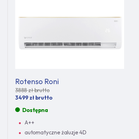
Rotenso Roni
3888 zł brutto
3499 zł brutto
Dostępna
A++
automatyczne żaluzje 4D