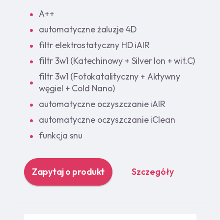
A++
automatyczne żaluzje 4D
filtr elektrostatyczny HD iAIR
filtr 3w1 (Katechinowy + Silver Ion + wit.C)
filtr 3w1 (Fotokatalityczny + Aktywny
węgiel + Cold Nano)
automatyczne oczyszczanie iAIR
automatyczne oczyszczanie iClean
funkcja snu
Zapytaj o produkt
Szczegóły