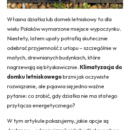
Własna działka lub domek letniskowy to dla
wielu Polaków wymarzone miejsce wypoczynku.
Niestety, latem upały potrafią skutecznie
odebrać przyjemność z urlopu – szczególnie w
małych, drewnianych budynkach, które
nagrzewają się błyskawicznie.
Klimatyzacja do
domku letniskowego
brzmi jak oczywiste
rozwiązanie, ale pojawia się jedno ważne
pytanie: co zrobić, gdy działka nie ma stałego
przyłącza energetycznego?
W tym artykule pokazujemy, jakie opcje są