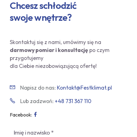
Chcesz schłodzić
swoje wnętrze?
Skontaktuj się z nami, umówimy się na
darmowy pomiar i konsultację
po czym
przygotujemy
dla Ciebie niezobowiązującą ofertę!
Napisz do nas:
Kontakt@Festklimat.pl
Lub zadzwoń:
+48 731 367 110
Facebook: