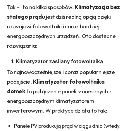
Tak – i to na kilka sposobów.
Klimatyzacja bez
stałego prądu
jest dziś realną opcją dzięki
rozwojowi fotowoltaiki i coraz bardziej
energooszczędnych urządzeń. Oto dostępne
rozwiązania:
1. Klimatyzator zasilany fotowoltaiką
To najnowocześniejsze i coraz popularniejsze
podejście.
Klimatyzator fotowoltaika
domek
to połączenie paneli słonecznych z
energooszczędnym klimatyzatorem
inwerterowym. W praktyce działa to tak:
Panele PV produkują prąd w ciągu dnia (wtedy,