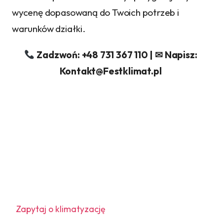
wycenę dopasowaną do Twoich potrzeb i
warunków działki.
Zadzwoń: +48 731 367 110 | ✉ Napisz:
Kontakt@Festklimat.pl
Zapytaj o klimatyzację