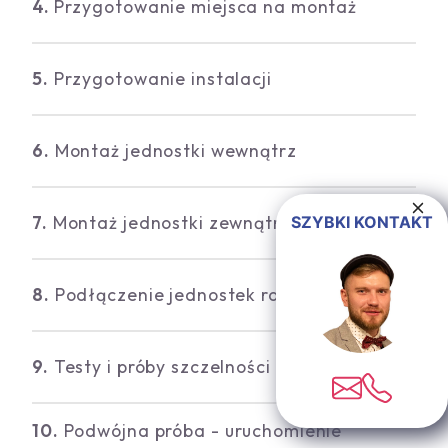
4.
Przygotowanie miejsca na montaż
5.
Przygotowanie instalacji
6.
Montaż jednostki wewnątrz
7.
Montaż jednostki zewnątrz
SZYBKI KONTAKT
8.
Podłączenie jednostek razem
9.
Testy i próby szczelności
10.
Podwójna próba - uruchomienie