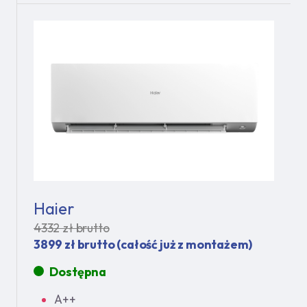
Haier
4332 zł brutto
3899 zł brutto (całość już z montażem)
Dostępna
A++