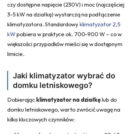
czy dostępne napięcie (230V) i moc (najczęściej
3-5 kW na działkę) wystarczą na podłączenie
klimatyzatora. Standardowy
klimatyzator 2,5
kW
pobiera w praktyce ok. 700-900 W – co w
większości przypadków mieści się w dostępnym
limicie.
Jaki klimatyzator wybrać do
domku letniskowego?
Dobierając
klimatyzator na działkę
lub do
domku letniskowego, warto zwrócić uwagę na
kilka kluczowych czynników: