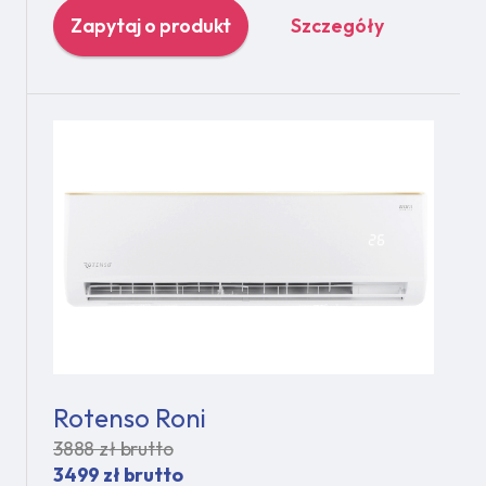
Zapytaj o produkt
Szczegóły
Rotenso Roni
3888 zł brutto
3499 zł brutto