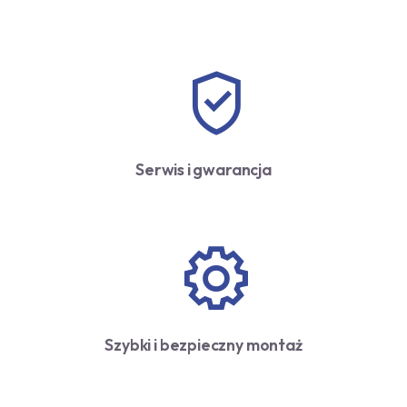
Serwis i gwarancja
Szybki i bezpieczny montaż