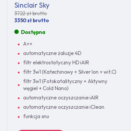
Sinclair Sky
3722 zł brutto
3350 zł brutto
Dostępna
A++
automatyczne żaluzje 4D
filtr elektrostatyczny HD iAIR
filtr 3w1 (Katechinowy + Silver Ion + wit.C)
filtr 3w1 (Fotokatalityczny + Aktywny
węgiel + Cold Nano)
automatyczne oczyszczanie iAIR
automatyczne oczyszczanie iClean
funkcja snu