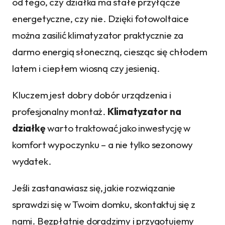
od tego, czy działka ma stałe przyłącze
energetyczne, czy nie. Dzięki fotowoltaice
można zasilić klimatyzator praktycznie za
darmo energią słoneczną, ciesząc się chłodem
latem i ciepłem wiosną czy jesienią.
Kluczem jest dobry dobór urządzenia i
profesjonalny montaż.
Klimatyzator na
działkę
warto traktować jako inwestycję w
komfort wypoczynku – a nie tylko sezonowy
wydatek.
Jeśli zastanawiasz się, jakie rozwiązanie
sprawdzi się w Twoim domku, skontaktuj się z
nami. Bezpłatnie doradzimy i przygotujemy