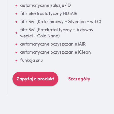
automatyczne żaluzje 4D
filtr elektrostatyczny HD iAIR
filtr 3w1 (Katechinowy + Silver Ion + wit.C)
filtr 3w1 (Fotokatalityczny + Aktywny
węgiel + Cold Nano)
automatyczne oczyszczanie iAIR
automatyczne oczyszczanie iClean
funkcja snu
Zapytaj o produkt
Szczegóły