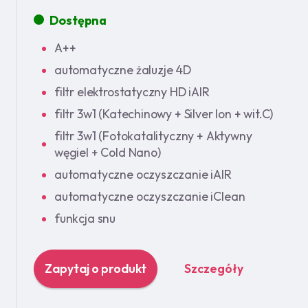
Dostępna
A++
automatyczne żaluzje 4D
filtr elektrostatyczny HD iAIR
filtr 3w1 (Katechinowy + Silver Ion + wit.C)
filtr 3w1 (Fotokatalityczny + Aktywny
węgiel + Cold Nano)
automatyczne oczyszczanie iAIR
automatyczne oczyszczanie iClean
funkcja snu
Zapytaj o produkt
Szczegóły