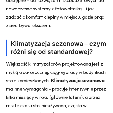
dostępne – od rozwiązań niskobudżetowych po
nowoczesne systemy z fotowoltaiką – i jak
zadbać o komfort cieplny w miejscu, gdzie prąd
z sieci bywa luksusem.
Klimatyzacja sezonowa – czym
różni się od standardowej?
Większość klimatyzatorów projektowana jest z
myślą o całorocznej, ciągłej pracy w budynkach
stale zamieszkanych.
Klimatyzacja sezonowa
ma inne wymagania – pracuje intensywnie przez
kilka miesięcy w roku (głównie latem), a przez
resztę czasu stoi nieużywana, często w