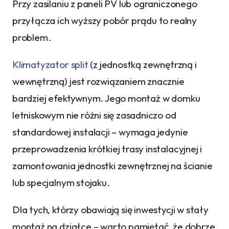
Przy zasilaniu z paneli PV lub ograniczonego
przyłącza ich wyższy pobór prądu to realny
problem.
Klimatyzator split
(z jednostką zewnętrzną i
wewnętrzną) jest rozwiązaniem znacznie
bardziej efektywnym. Jego montaż w domku
letniskowym nie różni się zasadniczo od
standardowej instalacji – wymaga jedynie
przeprowadzenia krótkiej trasy instalacyjnej i
zamontowania jednostki zewnętrznej na ścianie
lub specjalnym stojaku.
Dla tych, którzy obawiają się inwestycji w stały
montaż na działce – warto pamiętać, że dobrze