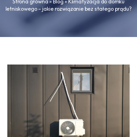
Strona główna
»
Blog
»
Klimatyzacja do domku
letniskowego – jakie rozwiązanie bez stałego prądu?